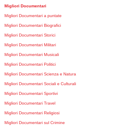
Migliori Documentari
Migliori Documentari a puntate
Migliori Documentari Biografici
Migliori Documentari Storici
Migliori Documentari Militari
Migliori Documentari Musicali
Migliori Documentari Politici
Migliori Documentari Scienza e Natura
Migliori Documentari Sociali e Culturali
Migliori Documentari Sportivi
Migliori Documentari Travel
Migliori Documentari Religiosi
Migliori Documentari sul Crimine