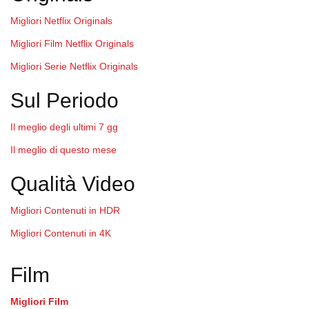
Migliori Netflix Originals
Migliori Film Netflix Originals
Migliori Serie Netflix Originals
Sul Periodo
Il meglio degli ultimi 7 gg
Il meglio di questo mese
Qualità Video
Migliori Contenuti in HDR
Migliori Contenuti in 4K
Film
Migliori Film