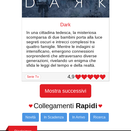
Dark
In una cittadina tedesca, la misteriosa
scomparsa di due bambini porta alla luce
segreti oscuri e intrecci complessi tra
quattro famiglie. Mentre le indagini si
intensificano, emergono connessioni
sorprendenti che attraversano diverse
generazioni, rivelando un enigma che
sfida le leggi del tempo e della realtà.
4,9
serie Tv
Mostra successivi
Collegamenti
Rapidi
Novità
In Scadenza
In Arrivo
Ricerca