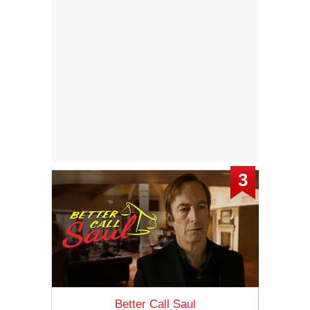
3
Better Call Saul