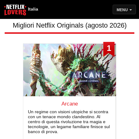
Italia
MENU
Migliori Netflix Originals (agosto 2026)
1
Arcane
Un regime con visioni utopiche si scontra
con un tenace mondo clandestino. Al
centro di questa rivoluzione tra magia e
tecnologie, un legame familiare finisce sul
banco di prova.