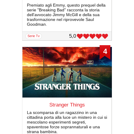
Premiato agli Emmy, questo prequel della
serie "Breaking Bad" racconta la storia
dell'avvocato Jimmy McGill e della sua
trasformazione nel riprovevole Saul
Goodman.
5,0
serie Tv
4
Stranger Things
La scomparsa di un ragazzino in una
cittadina porta alla luce un mistero in cui si
mescolano esperimenti segreti,
spaventose forze soprannaturali e una
strana bambina.