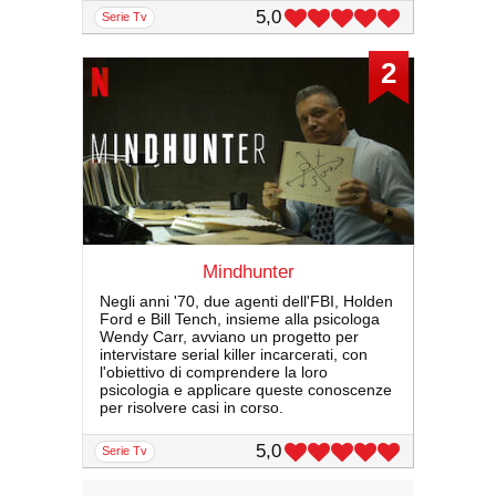
5,0
serie Tv
2
Mindhunter
Negli anni '70, due agenti dell'FBI, Holden
Ford e Bill Tench, insieme alla psicologa
Wendy Carr, avviano un progetto per
intervistare serial killer incarcerati, con
l'obiettivo di comprendere la loro
psicologia e applicare queste conoscenze
per risolvere casi in corso.
5,0
serie Tv