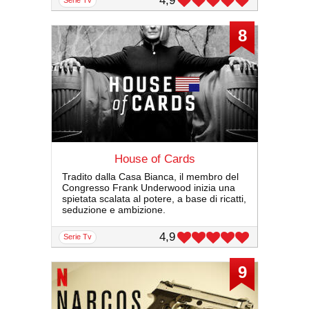
4,9
8
House of Cards
Tradito dalla Casa Bianca, il membro del
Congresso Frank Underwood inizia una
spietata scalata al potere, a base di ricatti,
seduzione e ambizione.
4,9
serie Tv
9