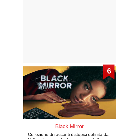
6
Black Mirror
Collezione di racconti distopici definita da