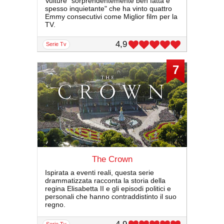
Vulture "sorprendentemente ben fatta e
spesso inquietante" che ha vinto quattro
Emmy consecutivi come Miglior film per la
TV.
4,9
serie Tv
7
The Crown
Ispirata a eventi reali, questa serie
drammatizzata racconta la storia della
regina Elisabetta II e gli episodi politici e
personali che hanno contraddistinto il suo
regno.
serie Tv