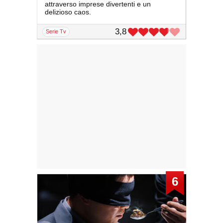
attraverso imprese divertenti e un
delizioso caos.
3,8
serie Tv
6