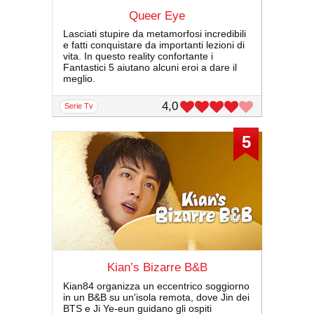
Queer Eye
Lasciati stupire da metamorfosi incredibili
e fatti conquistare da importanti lezioni di
vita. In questo reality confortante i
Fantastici 5 aiutano alcuni eroi a dare il
meglio.
4,0
serie Tv
5
Kian’s Bizarre B&B
Kian84 organizza un eccentrico soggiorno
in un B&B su un'isola remota, dove Jin dei
BTS e Ji Ye-eun guidano gli ospiti