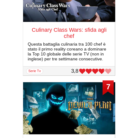
Culinary Class Wars: sfida agli
chef
Questa battaglia culinaria tra 100 chef è
stato il primo reality coreano a dominare
la Top 10 globale delle serie TV (non in
inglese) per tre settimane consecutive.
3,8
serie Tv
7