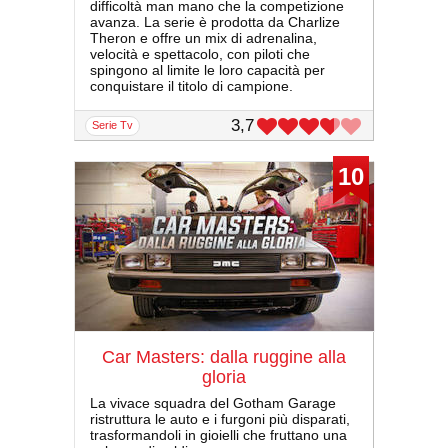
difficoltà man mano che la competizione
avanza. La serie è prodotta da Charlize
Theron e offre un mix di adrenalina,
velocità e spettacolo, con piloti che
spingono al limite le loro capacità per
conquistare il titolo di campione.
3,7
serie Tv
10
Car Masters: dalla ruggine alla
gloria
La vivace squadra del Gotham Garage
ristruttura le auto e i furgoni più disparati,
trasformandoli in gioielli che fruttano una