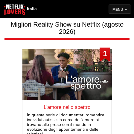
Italia
MENU
Migliori Reality Show su Netflix (agosto
2026)
1
L'amore nello spettro
In questa serie di documentari romantica,
individui autistici in cerca dell'amore si
trovano alle prese con il mondo in
evoluzione degli appuntamenti e delle