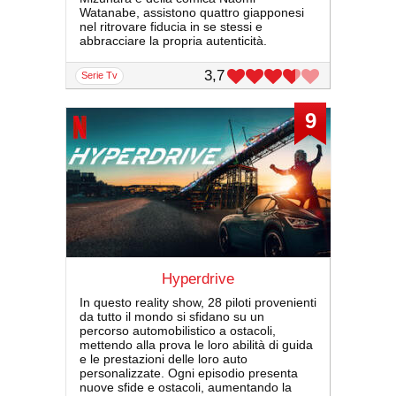
Watanabe, assistono quattro giapponesi
nel ritrovare fiducia in se stessi e
abbracciare la propria autenticità.
3,7
serie Tv
9
Hyperdrive
In questo reality show, 28 piloti provenienti
da tutto il mondo si sfidano su un
percorso automobilistico a ostacoli,
mettendo alla prova le loro abilità di guida
e le prestazioni delle loro auto
personalizzate. Ogni episodio presenta
nuove sfide e ostacoli, aumentando la