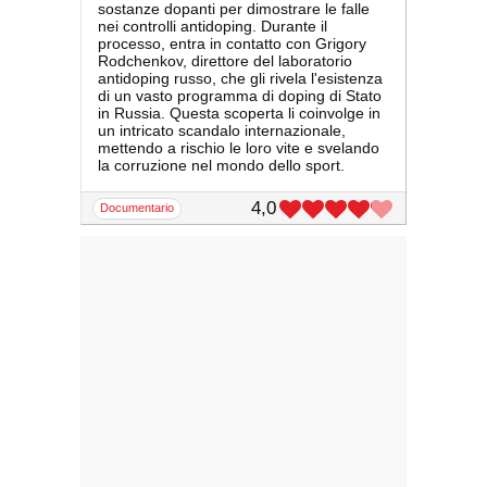
sostanze dopanti per dimostrare le falle
nei controlli antidoping. Durante il
processo, entra in contatto con Grigory
Rodchenkov, direttore del laboratorio
antidoping russo, che gli rivela l'esistenza
di un vasto programma di doping di Stato
in Russia. Questa scoperta li coinvolge in
un intricato scandalo internazionale,
mettendo a rischio le loro vite e svelando
la corruzione nel mondo dello sport.
4,0
documentario