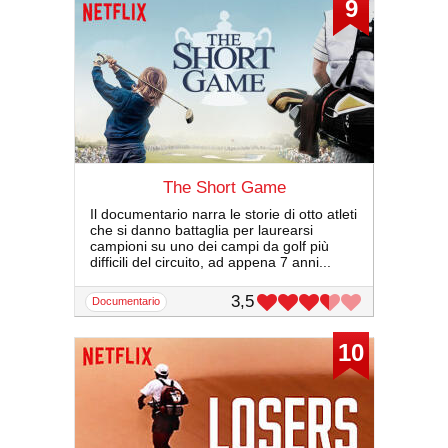
9
The Short Game
Il documentario narra le storie di otto atleti
che si danno battaglia per laurearsi
campioni su uno dei campi da golf più
difficili del circuito, ad appena 7 anni...
3,5
documentario
10