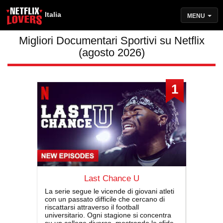
Italia
MENU
Migliori Documentari Sportivi su Netflix
(agosto 2026)
1
Last Chance U
La serie segue le vicende di giovani atleti
con un passato difficile che cercano di
riscattarsi attraverso il football
universitario. Ogni stagione si concentra