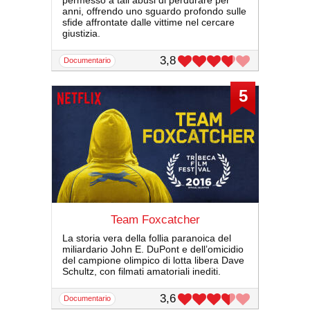
permesso a tali abusi di perdurare per
anni, offrendo uno sguardo profondo sulle
sfide affrontate dalle vittime nel cercare
giustizia.
3,8
documentario
5
Team Foxcatcher
La storia vera della follia paranoica del
miliardario John E. DuPont e dell’omicidio
del campione olimpico di lotta libera Dave
Schultz, con filmati amatoriali inediti.
3,6
documentario