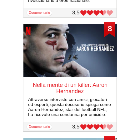
rivoluzionario a eroe nazionale.
3,5
documentario
8
Nella mente di un killer: Aaron
Hernandez
Attraverso interviste con amici, giocatori
ed esperti, questa docuserie spiega come
Aaron Hernandez, star del football NFL,
ha ricevuto una condanna per omicidio.
3,5
documentario