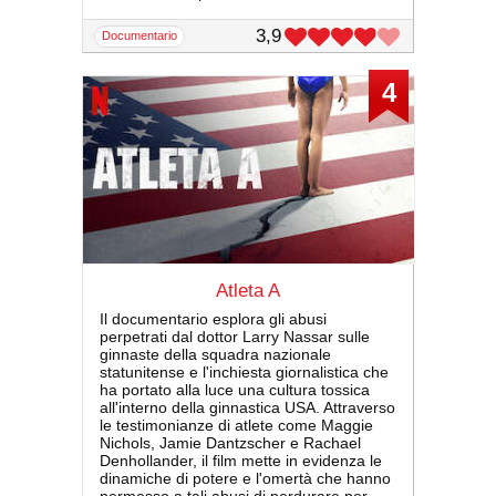
3,9
documentario
4
Atleta A
Il documentario esplora gli abusi
perpetrati dal dottor Larry Nassar sulle
ginnaste della squadra nazionale
statunitense e l'inchiesta giornalistica che
ha portato alla luce una cultura tossica
all'interno della ginnastica USA. Attraverso
le testimonianze di atlete come Maggie
Nichols, Jamie Dantzscher e Rachael
Denhollander, il film mette in evidenza le
dinamiche di potere e l'omertà che hanno