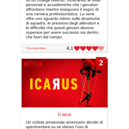
su un college diverso, mostrando le sfide
personali e accademiche che i giocatori
affrontano mentre inseguono il sogno di
una carriera professionistica. La serie
offre uno sguardo intimo sulle dinamiche
di squadra, le pressioni degli allenatori e
le difficoltà che questi giovani devono
superare per avere successo sia dentro
che fuori dal campo.
4,1
documentario
2
Icarus
Un ciclista amatoriale americano decide di
sperimentare su se stesso l'uso di