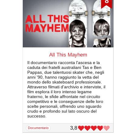
8
All This Mayhem
Il documentario racconta l'ascesa e la
caduta dei fratelli australiani Tas e Ben
Pappas, due talentuosi skater che, negli
anni '90, hanno raggiunto la vetta del
mondo dello skateboard professionale.
Attraverso filmati d'archivio e interviste, il
film esplora il loro intenso legame
fraterno, le sfide affrontate nel circuito
competitivo e le conseguenze delle loro
scelte personali, offrendo uno sguardo
crudo e profondo sul lato oscuro del
successo.
3,8
documentario