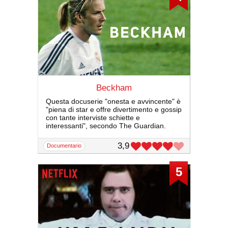
Beckham
Questa docuserie "onesta e avvincente" è
"piena di star e offre divertimento e gossip
con tante interviste schiette e
interessanti", secondo The Guardian.
3,9
documentario
5