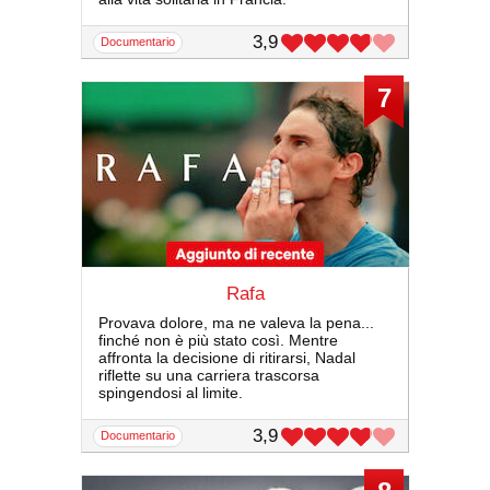
3,9
documentario
7
Rafa
Provava dolore, ma ne valeva la pena...
finché non è più stato così. Mentre
affronta la decisione di ritirarsi, Nadal
riflette su una carriera trascorsa
spingendosi al limite.
3,9
documentario