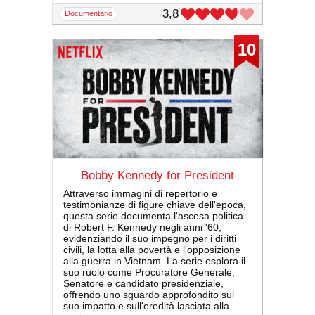
3,8
documentario
10
Bobby Kennedy for President
Attraverso immagini di repertorio e
testimonianze di figure chiave dell'epoca,
questa serie documenta l'ascesa politica
di Robert F. Kennedy negli anni '60,
evidenziando il suo impegno per i diritti
civili, la lotta alla povertà e l'opposizione
alla guerra in Vietnam. La serie esplora il
suo ruolo come Procuratore Generale,
Senatore e candidato presidenziale,
offrendo uno sguardo approfondito sul
suo impatto e sull'eredità lasciata alla