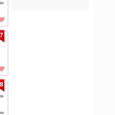
ndo
7
8
nde
bia