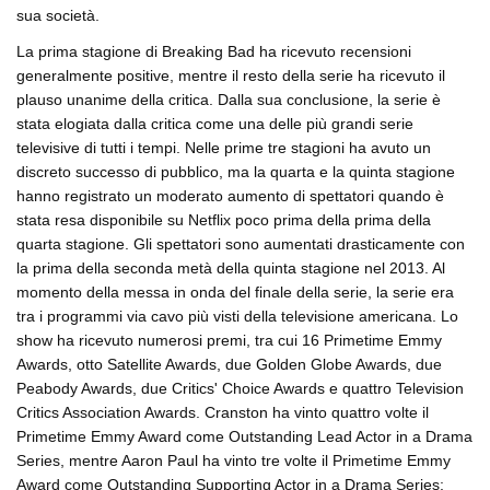
sua società.
La prima stagione di Breaking Bad ha ricevuto recensioni
generalmente positive, mentre il resto della serie ha ricevuto il
plauso unanime della critica. Dalla sua conclusione, la serie è
stata elogiata dalla critica come una delle più grandi serie
televisive di tutti i tempi. Nelle prime tre stagioni ha avuto un
discreto successo di pubblico, ma la quarta e la quinta stagione
hanno registrato un moderato aumento di spettatori quando è
stata resa disponibile su Netflix poco prima della prima della
quarta stagione. Gli spettatori sono aumentati drasticamente con
la prima della seconda metà della quinta stagione nel 2013. Al
momento della messa in onda del finale della serie, la serie era
tra i programmi via cavo più visti della televisione americana. Lo
show ha ricevuto numerosi premi, tra cui 16 Primetime Emmy
Awards, otto Satellite Awards, due Golden Globe Awards, due
Peabody Awards, due Critics' Choice Awards e quattro Television
Critics Association Awards. Cranston ha vinto quattro volte il
Primetime Emmy Award come Outstanding Lead Actor in a Drama
Series, mentre Aaron Paul ha vinto tre volte il Primetime Emmy
Award come Outstanding Supporting Actor in a Drama Series;