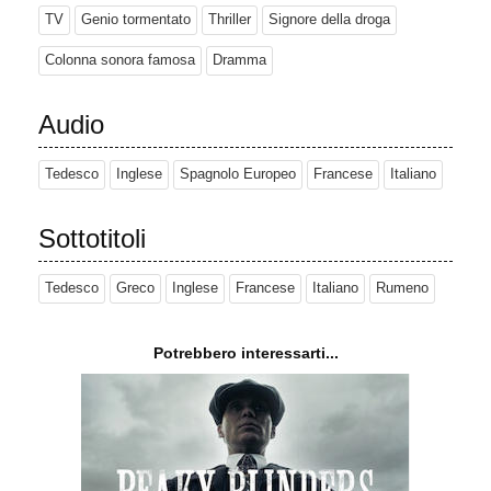
TV
Genio tormentato
Thriller
Signore della droga
Colonna sonora famosa
Dramma
Audio
Tedesco
Inglese
Spagnolo Europeo
Francese
Italiano
Sottotitoli
Tedesco
Greco
Inglese
Francese
Italiano
Rumeno
Potrebbero interessarti...