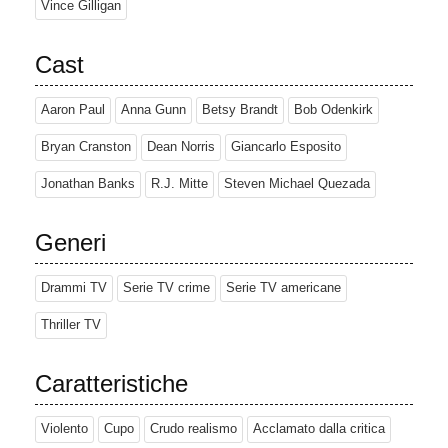
Vince Gilligan
Cast
Aaron Paul
Anna Gunn
Betsy Brandt
Bob Odenkirk
Bryan Cranston
Dean Norris
Giancarlo Esposito
Jonathan Banks
R.J. Mitte
Steven Michael Quezada
Generi
Drammi TV
Serie TV crime
Serie TV americane
Thriller TV
Caratteristiche
Violento
Cupo
Crudo realismo
Acclamato dalla critica