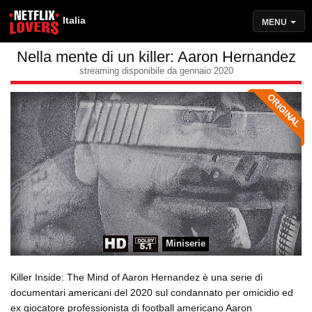
Italia
MENU
Nella mente di un killer: Aaron Hernandez
streaming disponibile da gennaio 2020
Miniserie
Killer Inside: The Mind of Aaron Hernandez è una serie di
documentari americani del 2020 sul condannato per omicidio ed
ex giocatore professionista di football americano Aaron