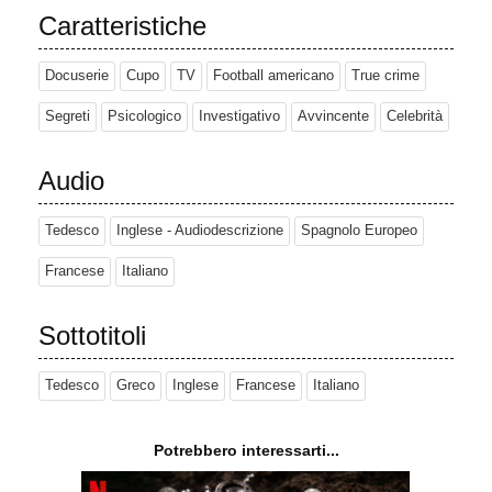
Caratteristiche
Docuserie
Cupo
TV
Football americano
True crime
Segreti
Psicologico
Investigativo
Avvincente
Celebrità
Audio
Tedesco
Inglese - Audiodescrizione
Spagnolo Europeo
Francese
Italiano
Sottotitoli
Tedesco
Greco
Inglese
Francese
Italiano
Potrebbero interessarti...