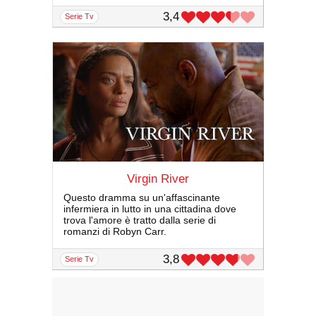
3,4
serie Tv
Virgin River
Questo dramma su un'affascinante
infermiera in lutto in una cittadina dove
trova l'amore è tratto dalla serie di
romanzi di Robyn Carr.
3,8
serie Tv