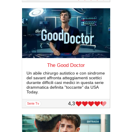
The Good Doctor
Un abile chirurgo autistico e con sindrome
del savant affronta atteggiamenti scettici
durante difficili casi medici in questa serie
drammatica definita "toccante" da USA
Today.
4,3
serie Tv