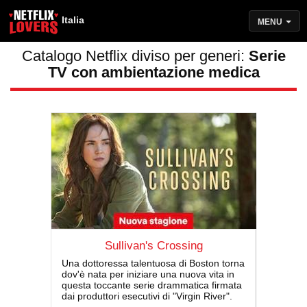
Italia
MENU
Catalogo Netflix diviso per generi:
Serie
TV con ambientazione medica
Sullivan's Crossing
Una dottoressa talentuosa di Boston torna
dov'è nata per iniziare una nuova vita in
questa toccante serie drammatica firmata
dai produttori esecutivi di "Virgin River".