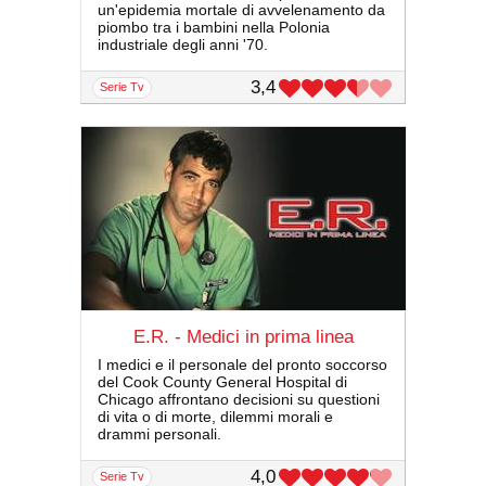
un'epidemia mortale di avvelenamento da
piombo tra i bambini nella Polonia
industriale degli anni '70.
3,4
serie Tv
E.R. - Medici in prima linea
I medici e il personale del pronto soccorso
del Cook County General Hospital di
Chicago affrontano decisioni su questioni
di vita o di morte, dilemmi morali e
drammi personali.
4,0
serie Tv