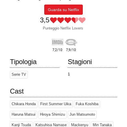
Guarda su Netflix
3,5
Punteggio Netflix Lovers
Tipologia
Stagioni
1
Serie TV
Cast
Chikara Honda
First Summer Uika
Fuka Koshiba
Haruna Matsui
Hiroya Shimizu
Jun Matsumoto
Kanji Tsuda
Katsuhisa Namase
Mackenyu
Min Tanaka