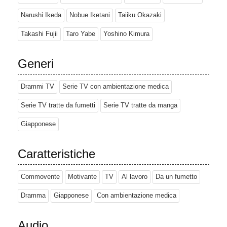
Narushi Ikeda
Nobue Iketani
Taiiku Okazaki
Takashi Fujii
Taro Yabe
Yoshino Kimura
Generi
Drammi TV
Serie TV con ambientazione medica
Serie TV tratte da fumetti
Serie TV tratte da manga
Giapponese
Caratteristiche
Commovente
Motivante
TV
Al lavoro
Da un fumetto
Dramma
Giapponese
Con ambientazione medica
Audio