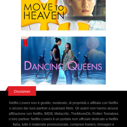
Disclaimer
Netflix Lovers non è gestito, moderato, di proprietà o affiliato con Netflix
o alcuno dei suoi partner a qualsiasi titolo. Gli autori non hanno alcuna
affiliazione con Netflix, IMDB, Metacritic, TheMovieDb, Rotten Tomatoes
o loro partner. Netflix Lovers è un portale non ufficiale dedicato a Netflix
Italia, tutto il materiale promozionale, compresi trailers, immagini e