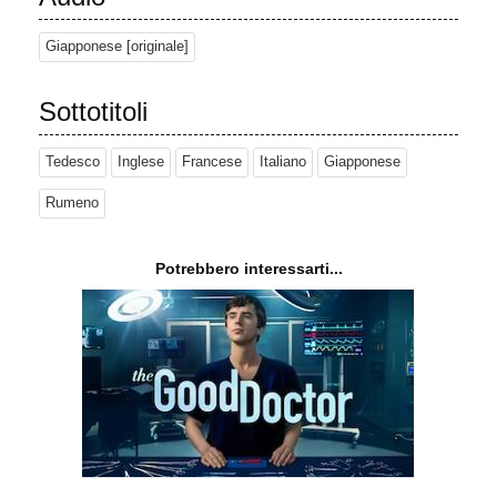
Giapponese [originale]
Sottotitoli
Tedesco
Inglese
Francese
Italiano
Giapponese
Rumeno
Potrebbero interessarti...