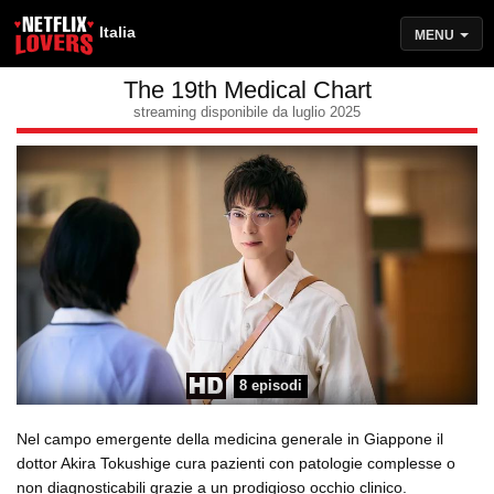
Italia
MENU
The 19th Medical Chart
streaming disponibile da luglio 2025
8 episodi
Nel campo emergente della medicina generale in Giappone il
dottor Akira Tokushige cura pazienti con patologie complesse o
non diagnosticabili grazie a un prodigioso occhio clinico.