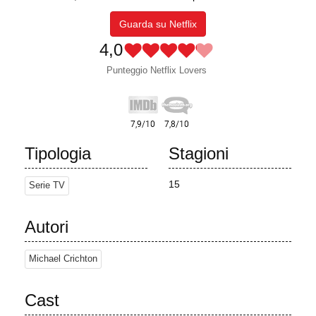
Guarda su Netflix
4,0
Punteggio Netflix Lovers
Tipologia
Stagioni
15
Serie TV
Autori
Michael Crichton
Cast