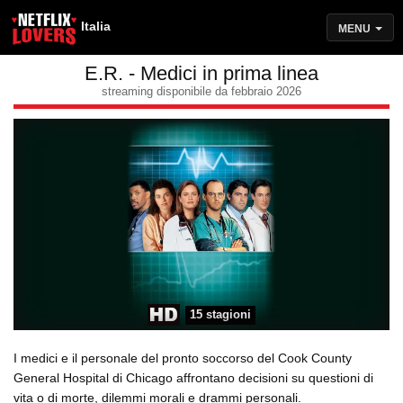
Italia
MENU
E.R. - Medici in prima linea
streaming disponibile da febbraio 2026
15 stagioni
I medici e il personale del pronto soccorso del Cook County
General Hospital di Chicago affrontano decisioni su questioni di
vita o di morte, dilemmi morali e drammi personali.