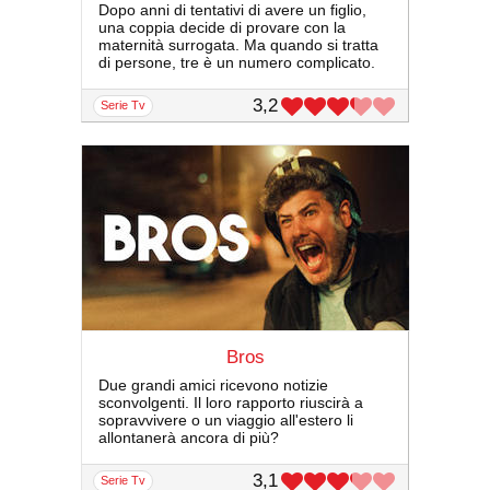
Dopo anni di tentativi di avere un figlio,
una coppia decide di provare con la
maternità surrogata. Ma quando si tratta
di persone, tre è un numero complicato.
3,2
serie Tv
Bros
Due grandi amici ricevono notizie
sconvolgenti. Il loro rapporto riuscirà a
sopravvivere o un viaggio all'estero li
allontanerà ancora di più?
3,1
serie Tv