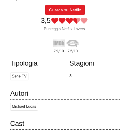
Guarda su Netflix
3,5
Punteggio Netflix Lovers
Tipologia
Stagioni
3
Serie TV
Autori
Michael Lucas
Cast