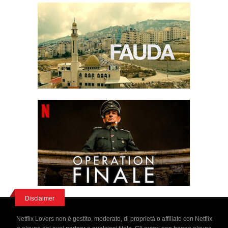
Disclaimer
Netflix Lovers non è gestito, moderato, di proprietà o affiliato con Netflix