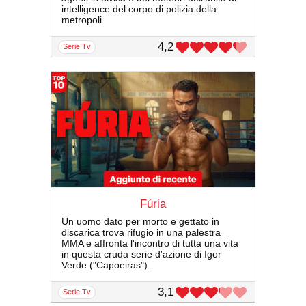
intelligence del corpo di polizia della
metropoli.
4,2
serie Tv
Fúria
Un uomo dato per morto e gettato in
discarica trova rifugio in una palestra
MMA e affronta l'incontro di tutta una vita
in questa cruda serie d'azione di Igor
Verde ("Capoeiras").
3,1
serie Tv