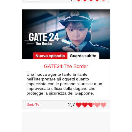
GATE24:The Border
Una nuova agente tanto brillante
nell'interpretare gli oggetti quanto
impacciata con le persone si unisce a un
improvvisato ufficio delle dogane che
protegge la sicurezza del Giappone.
2,7
serie Tv