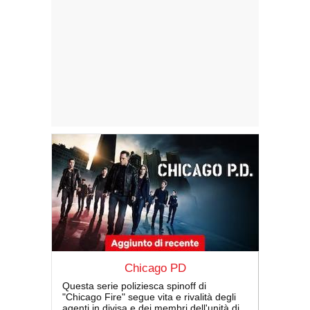
Chicago PD
Questa serie poliziesca spinoff di
"Chicago Fire" segue vita e rivalità degli
agenti in divisa e dei membri dell'unità di