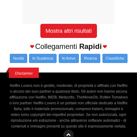
Mostra altri risultati
Collegamenti
Rapidi
Novità
In Scadenza
In Arrivo
Ricerca
Classifiche
Disclaimer
Netflix Lovers non è gestito, moderato, di proprietà o affiliato con Netflix
o alcuno dei suoi partner a qualsiasi titolo. Gli autori non hanno alcuna
affiliazione con Netflix, IMDB, Metacritic, TheMovieDb, Rotten Tomatoes
o loro partner. Netflix Lovers è un portale non ufficiale dedicato a Netflix
Italia, tutto il materiale promozionale, compresi trailers, immagini e
video sono copyright dei rispettivi proprietari. Se non autorizzata, ogni
riproduzione e/o estrazione - anche attraverso software automatici - di
contenuti e immagini presenti su questo sito è espressamente vietata.