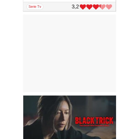
3,2
serie Tv