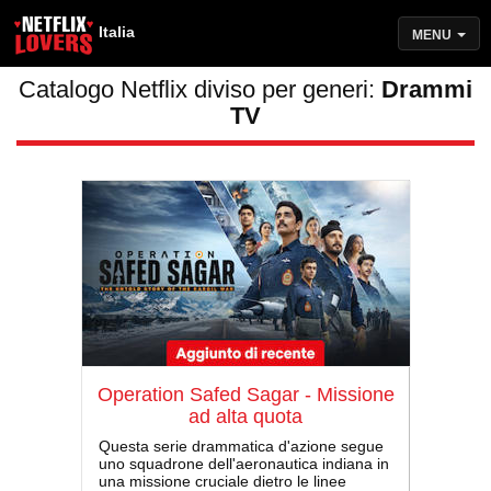
Italia
MENU
Catalogo Netflix diviso per generi:
Drammi
TV
Operation Safed Sagar - Missione
ad alta quota
Questa serie drammatica d'azione segue
uno squadrone dell'aeronautica indiana in
una missione cruciale dietro le linee