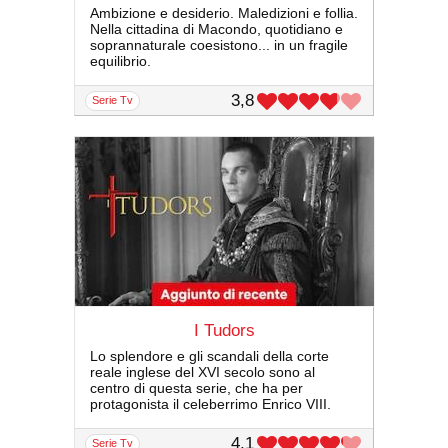
Ambizione e desiderio. Maledizioni e follia.
Nella cittadina di Macondo, quotidiano e
soprannaturale coesistono... in un fragile
equilibrio.
3,8
serie Tv
I Tudors​
Lo splendore e gli scandali della corte
reale inglese del XVI secolo sono al
centro di questa serie, che ha per
protagonista il celeberrimo Enrico VIII.
4,1
serie Tv