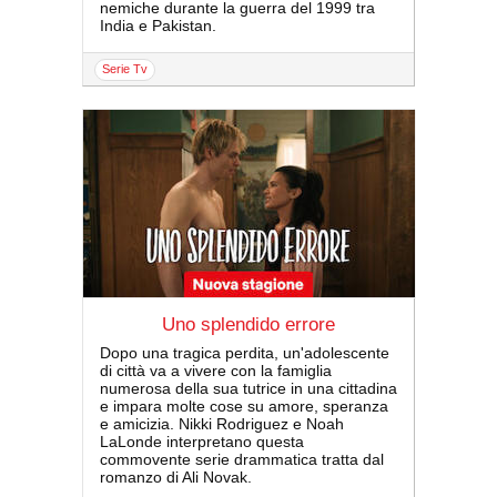
nemiche durante la guerra del 1999 tra
India e Pakistan.
serie Tv
Uno splendido errore
Dopo una tragica perdita, un'adolescente
di città va a vivere con la famiglia
numerosa della sua tutrice in una cittadina
e impara molte cose su amore, speranza
e amicizia. Nikki Rodriguez e Noah
LaLonde interpretano questa
commovente serie drammatica tratta dal
romanzo di Ali Novak.