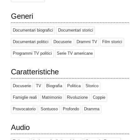
Generi
Documentari biografici
Documentari storici
Documentari politici
Docuserie
Drammi TV
Film storici
Programmi TV politici
Serie TV americane
Caratteristiche
Docuserie
TV
Biografia
Politica
Storico
Famiglie reali
Matrimonio
Rivoluzione
Coppie
Provocatorio
Sontuoso
Profondo
Dramma
Audio