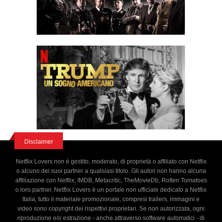
Disclaimer
Netflix Lovers non è gestito, moderato, di proprietà o affiliato con Netflix
o alcuno dei suoi partner a qualsiasi titolo. Gli autori non hanno alcuna
affiliazione con Netflix, IMDB, Metacritic, TheMovieDb, Rotten Tomatoes
o loro partner. Netflix Lovers è un portale non ufficiale dedicato a Netflix
Italia, tutto il materiale promozionale, compresi trailers, immagini e
video sono copyright dei rispettivi proprietari. Se non autorizzata, ogni
riproduzione e/o estrazione - anche attraverso software automatici - di