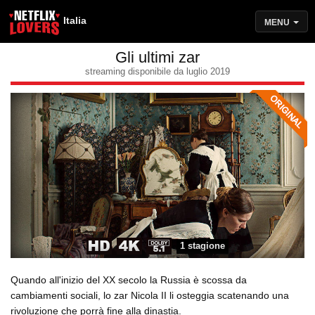
Italia
MENU
Gli ultimi zar
streaming disponibile da luglio 2019
1 stagione
Quando all'inizio del XX secolo la Russia è scossa da
cambiamenti sociali, lo zar Nicola II li osteggia scatenando una
rivoluzione che porrà fine alla dinastia.