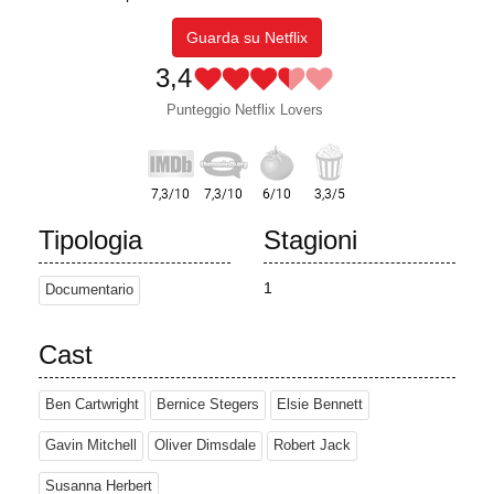
Guarda su Netflix
3,4
Punteggio Netflix Lovers
Tipologia
Stagioni
1
Documentario
Cast
Ben Cartwright
Bernice Stegers
Elsie Bennett
Gavin Mitchell
Oliver Dimsdale
Robert Jack
Susanna Herbert