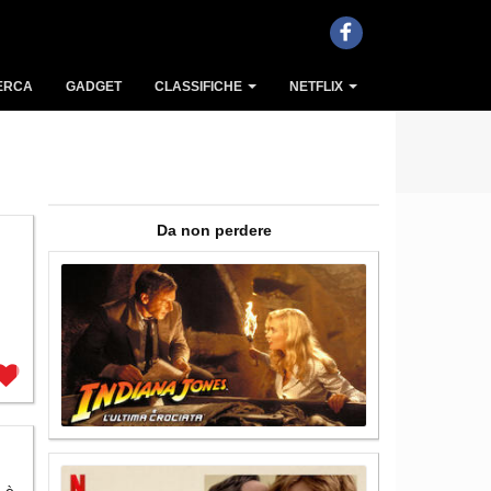
ERCA
GADGET
CLASSIFICHE
NETFLIX
Da non perdere
o è