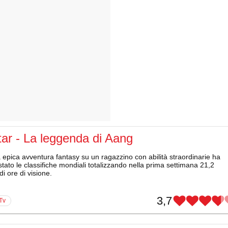
ar - La leggenda di Aang
epica avventura fantasy su un ragazzino con abilità straordinarie ha
tato le classifiche mondiali totalizzando nella prima settimana 21,2
 di ore di visione.
3,7
 Tv