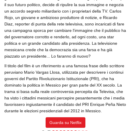
il suo futuro politico, decide di ripulire la sua immagine e negozia
un accordo segreto miliardario con i proprietari della TV. Carlos
Rojo, un giovane e ambizioso produttore di notizie, e Ricardo
Diaz, reporter di punta della rete televisiva, sono incaricati di fare
una campagna sporca per cambiare l'immagine che il pubblico ha
del governatore corrotto e renderlo, ad ogni costo, una star
politica e un grande candidato alla presidenza. La televisione
messicana crede che la democrazia sia una farsa e ha già
piazzato un presidente... Lo faranno di nuovo?
Il titolo del film è un riferimento a una famosa frase dello scrittore
peruviano Mario Vargas Llosa, utilizzata per descrivere i continui
governi del Partito Rivoluzionario Istituzionale (PRI), che ha
dominato la politica in Messico per gran parte del XX secolo. La
trama si basa sulla reale controversia percepita da Televisa, che
ha visto i cittadini messicani percepire pesantemente che i media
favorissero ingiustamente il candidato del PRI Enrique Peña Nieto
durante le elezioni presidenziali del 2012 in Messico.
Guarda su Netflix