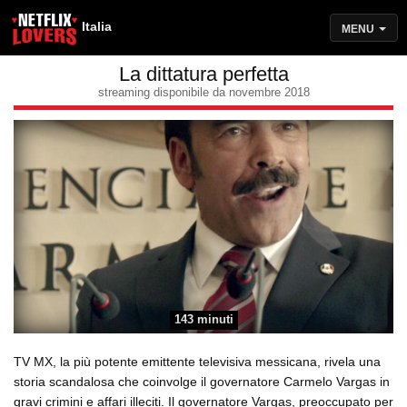
Italia
MENU
La dittatura perfetta
streaming disponibile da novembre 2018
143 minuti
TV MX, la più potente emittente televisiva messicana, rivela una
storia scandalosa che coinvolge il governatore Carmelo Vargas in
gravi crimini e affari illeciti. Il governatore Vargas, preoccupato per