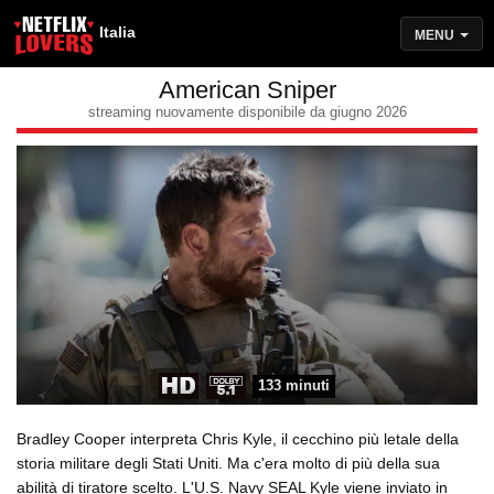
Italia
MENU
American Sniper
streaming nuovamente disponibile da giugno 2026
133 minuti
Bradley Cooper interpreta Chris Kyle, il cecchino più letale della
storia militare degli Stati Uniti. Ma c'era molto di più della sua
abilità di tiratore scelto. L'U.S. Navy SEAL Kyle viene inviato in