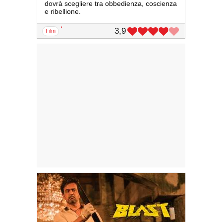
dovrà scegliere tra obbedienza, coscienza
e ribellione.
*
3,9
film