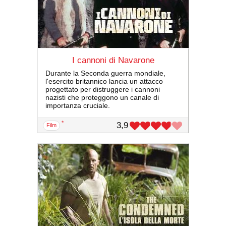
I cannoni di Navarone
Durante la Seconda guerra mondiale,
l'esercito britannico lancia un attacco
progettato per distruggere i cannoni
nazisti che proteggono un canale di
importanza cruciale.
*
3,9
film