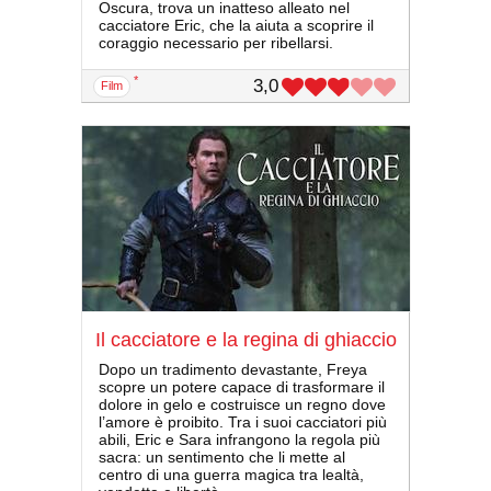
Oscura, trova un inatteso alleato nel
cacciatore Eric, che la aiuta a scoprire il
coraggio necessario per ribellarsi.
*
3,0
film
Il cacciatore e la regina di ghiaccio
Dopo un tradimento devastante, Freya
scopre un potere capace di trasformare il
dolore in gelo e costruisce un regno dove
l’amore è proibito. Tra i suoi cacciatori più
abili, Eric e Sara infrangono la regola più
sacra: un sentimento che li mette al
centro di una guerra magica tra lealtà,