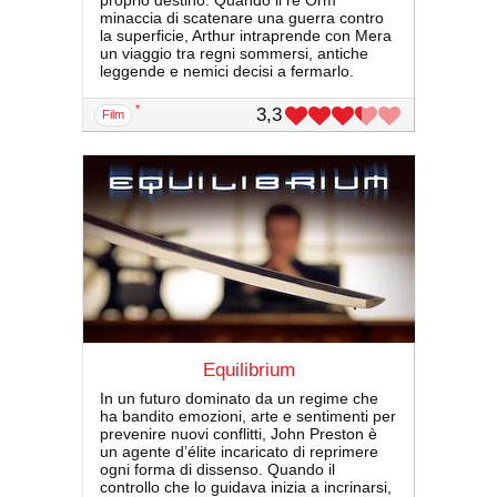
minaccia di scatenare una guerra contro
la superficie, Arthur intraprende con Mera
un viaggio tra regni sommersi, antiche
leggende e nemici decisi a fermarlo.
*
3,3
film
Equilibrium
In un futuro dominato da un regime che
ha bandito emozioni, arte e sentimenti per
prevenire nuovi conflitti, John Preston è
un agente d’élite incaricato di reprimere
ogni forma di dissenso. Quando il
controllo che lo guidava inizia a incrinarsi,