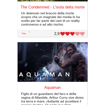
The Condemned - L'isola della morte
Un detenuto nel braccio della morte
scopre che un magnate dei media lo ha
scelto per far parte del cast di un reality
controverso e ad alto rischio.
*
2,9
film
Aquaman
Figlio di un guardiano del faro e della
regina di Atlantide, Arthur Curry vive diviso
tra terra e mare, riluttante ad accettare il
proprio destino. Quando il re Orm