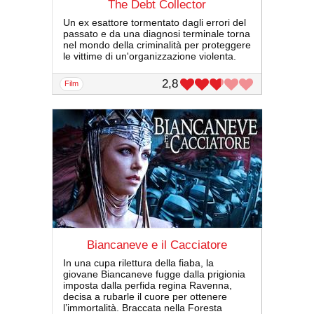
The Debt Collector
Un ex esattore tormentato dagli errori del
passato e da una diagnosi terminale torna
nel mondo della criminalità per proteggere
le vittime di un'organizzazione violenta.
2,8
film
Biancaneve e il Cacciatore
In una cupa rilettura della fiaba, la
giovane Biancaneve fugge dalla prigionia
imposta dalla perfida regina Ravenna,
decisa a rubarle il cuore per ottenere
l’immortalità. Braccata nella Foresta