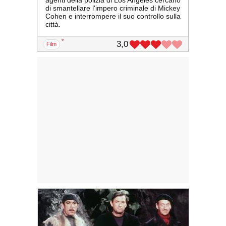
di smantellare l'impero criminale di Mickey
Cohen e interrompere il suo controllo sulla
città.
*
3,0
film