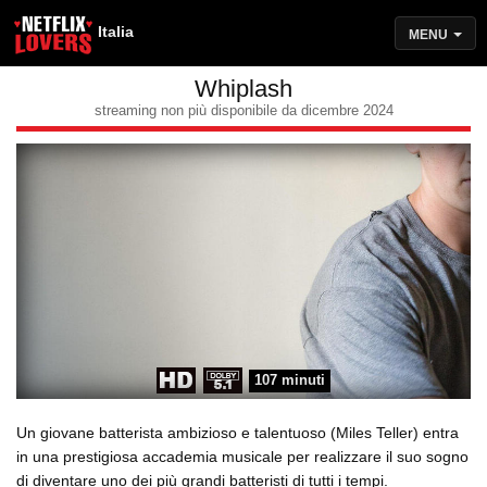
Italia
MENU
Whiplash
streaming non più disponibile da dicembre 2024
107 minuti
Un giovane batterista ambizioso e talentuoso (Miles Teller) entra
in una prestigiosa accademia musicale per realizzare il suo sogno
di diventare uno dei più grandi batteristi di tutti i tempi.