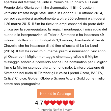
apertura del festival; ha vinto il Premio del Pubblico e il Gran
Premio della Giuria per il film drammatico. Il film è uscito in
versione limitata negli Stati Uniti e in Canada il 10 ottobre 2014,
per poi espandersi gradualmente a oltre 500 schermi e chiudersi
il 26 marzo 2015. Il film ha ricevuto ampi consensi da parte della
critica per la sceneggiatura, la regia, il montaggio, il missaggio del
suono e le interpretazioni di Teller e Simmons e ha incassato 49
milioni di dollari con un budget di 3,3 milioni, diventando il film di
Chazelle che ha incassato di più fino all'uscita di La La Land
(2016). Il film ha ricevuto numerosi premi e nomination, vincendo
gli Oscar per il Miglior montaggio cinematografico e il Miglior
missaggio sonoro e ricevendo anche una nomination per il Miglior
film e la Miglior sceneggiatura non originale. L'interpretazione di
Simmons nel ruolo di Fletcher gli è valsa i premi Oscar, BAFTA,
Critics' Choice, Golden Globe e Screen Actors Guild come miglior
attore non protagonista.
Non più in Catalogo
4,7
Punteggio Netflix Lovers