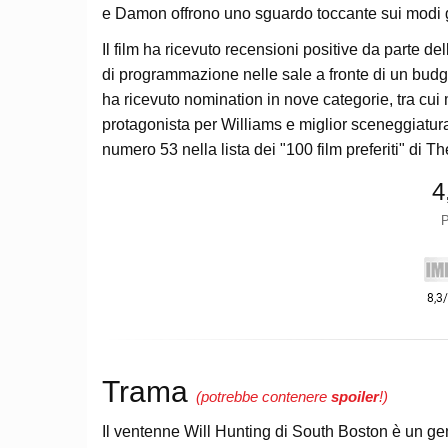
e Damon offrono uno sguardo toccante sui modi goff
Il film ha ricevuto recensioni positive da parte del
di programmazione nelle sale a fronte di un budge
ha ricevuto nomination in nove categorie, tra cui m
protagonista per Williams e miglior sceneggiatura
numero 53 nella lista dei "100 film preferiti" di 
4
P
Trama
(potrebbe contenere
spoiler
!)
Il ventenne Will Hunting di South Boston è un ge