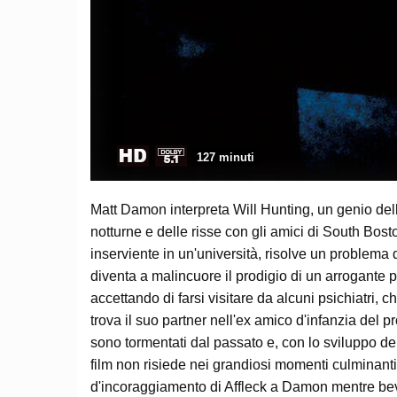
127 minuti
Matt Damon interpreta Will Hunting, un genio del
notturne e delle risse con gli amici di South Bost
inserviente in un'università, risolve un problema
diventa a malincuore il prodigio di un arrogante 
accettando di farsi visitare da alcuni psichiatri,
trova il suo partner nell'ex amico d'infanzia del p
sono tormentati dal passato e, con lo sviluppo del
film non risiede nei grandiosi momenti culminanti
d'incoraggiamento di Affleck a Damon mentre bevon