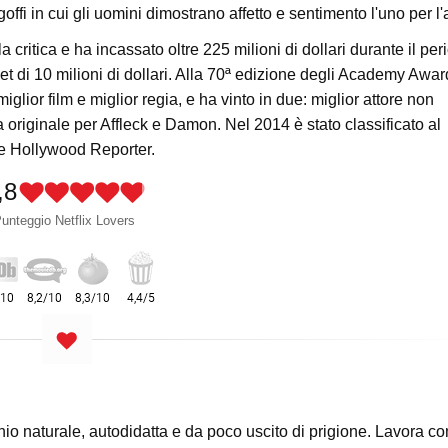
i in cui gli uomini dimostrano affetto e sentimento l'uno per l'a
la critica e ha incassato oltre 225 milioni di dollari durante il per
t di 10 milioni di dollari. Alla 70ª edizione degli Academy Awar
iglior film e miglior regia, e ha vinto in due: miglior attore non
 originale per Affleck e Damon. Nel 2014 è stato classificato al
The Hollywood Reporter.
,8
unteggio Netflix Lovers
nio naturale, autodidatta e da poco uscito di prigione. Lavora c