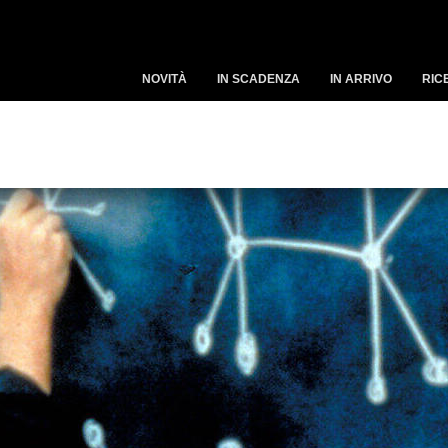
NOVITÀ
IN SCADENZA
IN ARRIVO
RIC