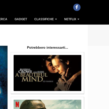
ERCA
GADGET
CLASSIFICHE
NETFLIX
Potrebbero interessarti...