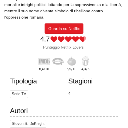
mortali e intrighi politici, lottando per la sopravvivenza e la libertà,
mentre il suo nome diventa simbolo di ribellione contro
l'oppressione romana.
Guarda su Netflix
4,7
Punteggio Netflix Lovers
Tipologia
Stagioni
4
Serie TV
Autori
Steven S. DeKnight