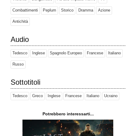
Combattimenti
Peplum
Storico
Dramma
Azione
Antichità
Audio
Tedesco
Inglese
Spagnolo Europeo
Francese
Italiano
Russo
Sottotitoli
Tedesco
Greco
Inglese
Francese
Italiano
Ucraino
Potrebbero interessarti...