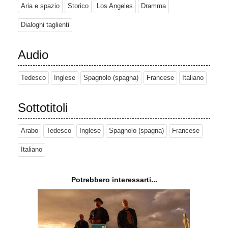
Aria e spazio
Storico
Los Angeles
Dramma
Dialoghi taglienti
Audio
Tedesco
Inglese
Spagnolo (spagna)
Francese
Italiano
Sottotitoli
Arabo
Tedesco
Inglese
Spagnolo (spagna)
Francese
Italiano
Potrebbero interessarti...