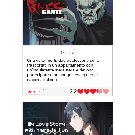
Gantz
Una volta morti, due adolescenti sono
trasportati in un appartamento con
un'inquietante sfera nera e devono
partecipare a un sanguinoso gioco di
caccia all'alieno.
*
3,2
serie Tv