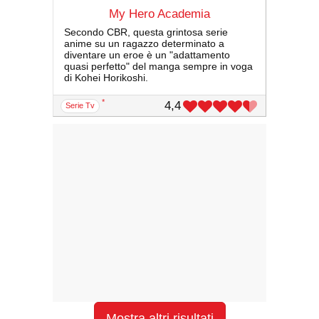
My Hero Academia
Secondo CBR, questa grintosa serie
anime su un ragazzo determinato a
diventare un eroe è un "adattamento
quasi perfetto" del manga sempre in voga
di Kohei Horikoshi.
*
4,4
serie Tv
Mostra altri risultati