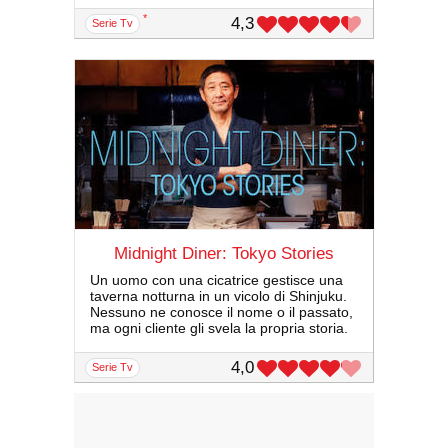
*
4,3
serie Tv
Midnight Diner: Tokyo Stories
Un uomo con una cicatrice gestisce una
taverna notturna in un vicolo di Shinjuku.
Nessuno ne conosce il nome o il passato,
ma ogni cliente gli svela la propria storia.
4,0
serie Tv