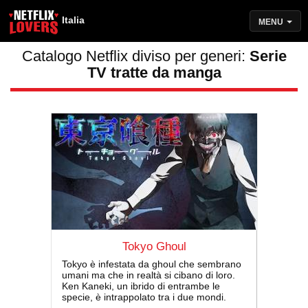
Italia
MENU
Catalogo Netflix diviso per generi:
Serie
TV tratte da manga
Tokyo Ghoul
Tokyo è infestata da ghoul che sembrano
umani ma che in realtà si cibano di loro.
Ken Kaneki, un ibrido di entrambe le
specie, è intrappolato tra i due mondi.