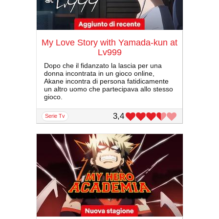
My Love Story with Yamada-kun at
Lv999
Dopo che il fidanzato la lascia per una
donna incontrata in un gioco online,
Akane incontra di persona fatidicamente
un altro uomo che partecipava allo stesso
gioco.
3,4
serie Tv