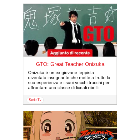
GTO: Great Teacher Onizuka
Onizuka è un ex giovane teppista
diventato insegnante che mette a frutto la
sua esperienza e i suoi vecchi trucchi per
affrontare una classe di liceali ribelli.
serie Tv