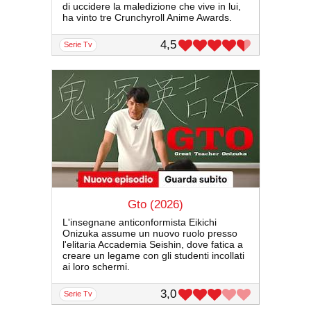
di uccidere la maledizione che vive in lui,
ha vinto tre Crunchyroll Anime Awards.
4,5
serie Tv
Gto (2026)
L'insegnane anticonformista Eikichi
Onizuka assume un nuovo ruolo presso
l'elitaria Accademia Seishin, dove fatica a
creare un legame con gli studenti incollati
ai loro schermi.
3,0
serie Tv