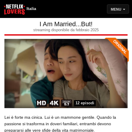
Italia
MENU
I Am Married...But!
streaming disponibile da febbraio 2025
12 episodi
Lei è forte ma cinica. Lui è un mammone gentile. Quando la
passione si trasforma in doveri familiari, entrambi devono
prepararsi alle vere sfide della vita matrimoniale.