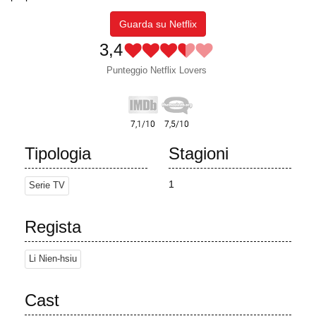
Guarda su Netflix
3,4
Punteggio Netflix Lovers
Tipologia
Stagioni
1
Serie TV
Regista
Li Nien-hsiu
Cast