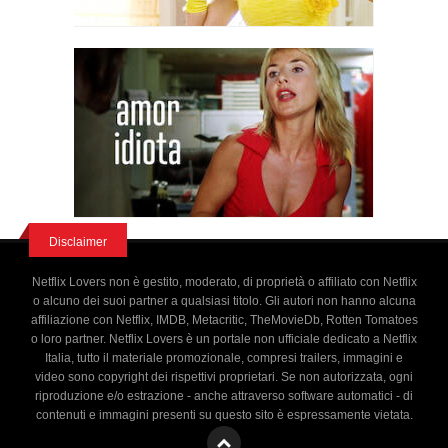
Disclaimer
Netflix Lovers non è gestito, moderato, di proprietà o affiliato con Netflix
o alcuno dei suoi partner a qualsiasi titolo. Gli autori non hanno alcuna
affiliazione con Netflix, IMDB, Metacritic, TheMovieDb, Rotten Tomatoes
o loro partner. Netflix Lovers è un portale non ufficiale dedicato a Netflix
Italia, tutto il materiale promozionale, compresi trailers, immagini e
video sono copyright dei rispettivi proprietari. Se non autorizzata, ogni
riproduzione e/o estrazione - anche attraverso software automatici - di
contenuti e immagini presenti su questo sito è espressamente vietata.