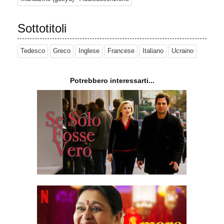
Sottotitoli
Tedesco
Greco
Inglese
Francese
Italiano
Ucraino
Potrebbero interessarti...