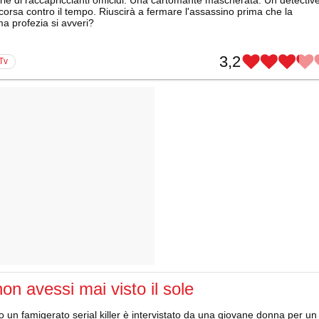
corsa contro il tempo. Riuscirà a fermare l'assassino prima che la
a profezia si avveri?
3,2
 Tv
on avessi mai visto il sole
un famigerato serial killer è intervistato da una giovane donna per un