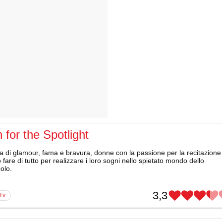
 for the Spotlight
a di glamour, fama e bravura, donne con la passione per la recitazione
fare di tutto per realizzare i loro sogni nello spietato mondo dello
olo.
3,3
 Tv