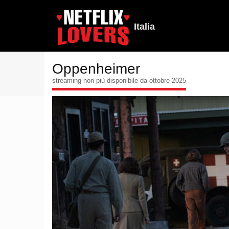
Italia
Oppenheimer
streaming non più disponibile da ottobre 2025