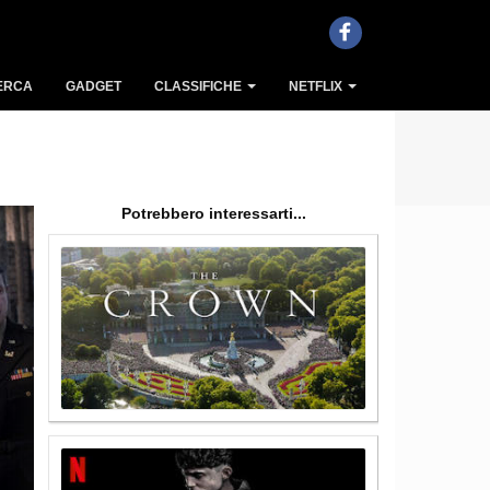
ERCA
GADGET
CLASSIFICHE
NETFLIX
Potrebbero interessarti...