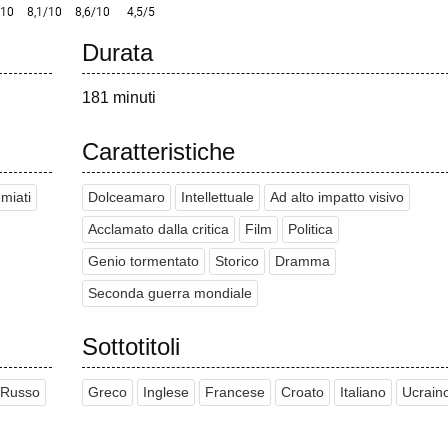
Durata
181 minuti
Caratteristiche
miati
Dolceamaro
Intellettuale
Ad alto impatto visivo
Acclamato dalla critica
Film
Politica
Genio tormentato
Storico
Dramma
Seconda guerra mondiale
Sottotitoli
Russo
Greco
Inglese
Francese
Croato
Italiano
Ucrain