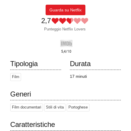
Guarda su Netflix
2,7
Punteggio Netflix Lovers
Tipologia
Durata
17 minuti
Film
Generi
Film documentari
Stili di vita
Portoghese
Caratteristiche