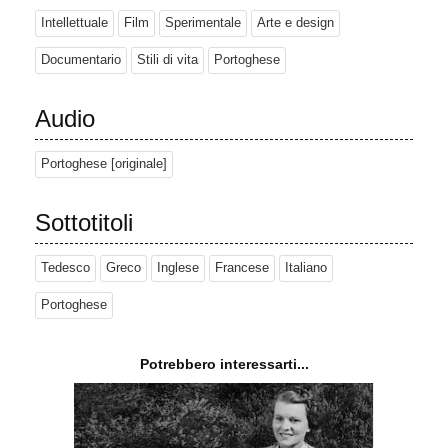
Intellettuale
Film
Sperimentale
Arte e design
Documentario
Stili di vita
Portoghese
Audio
Portoghese [originale]
Sottotitoli
Tedesco
Greco
Inglese
Francese
Italiano
Portoghese
Potrebbero interessarti...