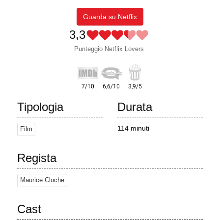
Guarda su Netflix
3,3
Punteggio Netflix Lovers
Tipologia
Durata
114 minuti
Film
Regista
Maurice Cloche
Cast