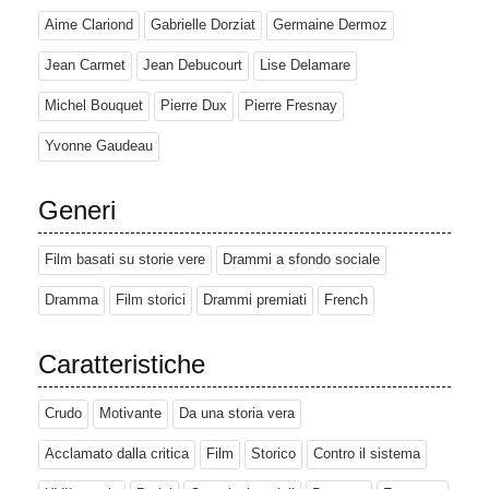
Aime Clariond
Gabrielle Dorziat
Germaine Dermoz
Jean Carmet
Jean Debucourt
Lise Delamare
Michel Bouquet
Pierre Dux
Pierre Fresnay
Yvonne Gaudeau
Generi
Film basati su storie vere
Drammi a sfondo sociale
Dramma
Film storici
Drammi premiati
French
Caratteristiche
Crudo
Motivante
Da una storia vera
Acclamato dalla critica
Film
Storico
Contro il sistema