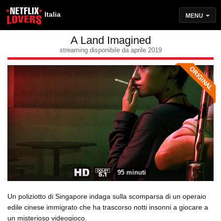
Italia
MENU
A Land Imagined
streaming disponibile da aprile 2019
95 minuti
Un poliziotto di Singapore indaga sulla scomparsa di un operaio
edile cinese immigrato che ha trascorso notti insonni a giocare a
un misterioso videogioco.