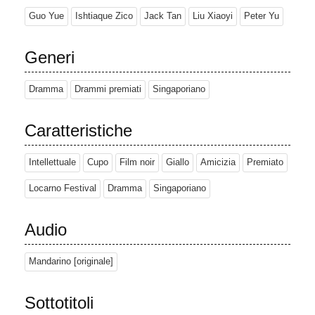
Guo Yue
Ishtiaque Zico
Jack Tan
Liu Xiaoyi
Peter Yu
Generi
Dramma
Drammi premiati
Singaporiano
Caratteristiche
Intellettuale
Cupo
Film noir
Giallo
Amicizia
Premiato
Locarno Festival
Dramma
Singaporiano
Audio
Mandarino [originale]
Sottotitoli