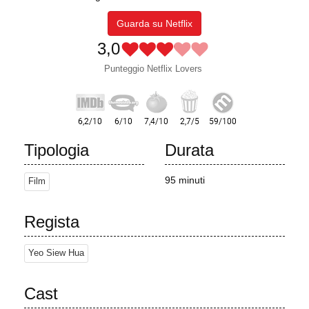
Guarda su Netflix
3,0
Punteggio Netflix Lovers
Tipologia
Durata
95 minuti
Film
Regista
Yeo Siew Hua
Cast