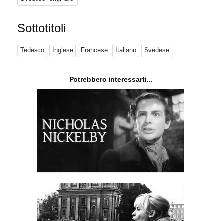
Sottotitoli
Tedesco
Inglese
Francese
Italiano
Svedese
Potrebbero interessarti...