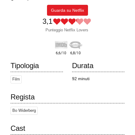
Guarda su Netflix
3,1
Punteggio Netflix Lovers
Tipologia
Durata
92 minuti
Film
Regista
Bo Widerberg
Cast