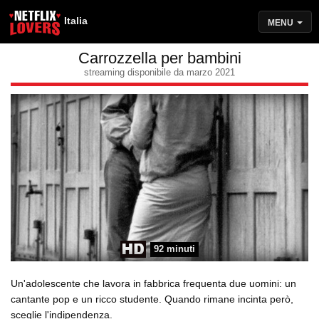
Italia
MENU
Carrozzella per bambini
streaming disponibile da marzo 2021
92 minuti
Un'adolescente che lavora in fabbrica frequenta due uomini: un
cantante pop e un ricco studente. Quando rimane incinta però,
sceglie l'indipendenza.