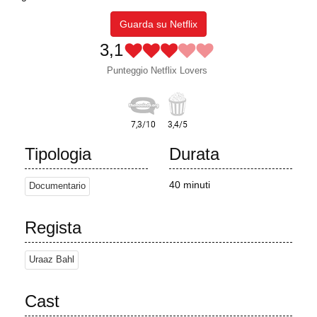
Guarda su Netflix
3,1
Punteggio Netflix Lovers
Tipologia
Durata
40 minuti
Documentario
Regista
Uraaz Bahl
Cast