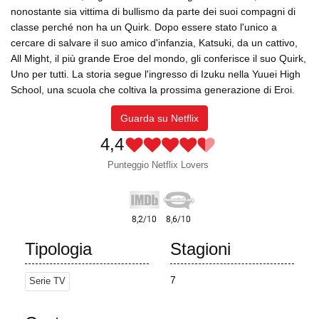
nonostante sia vittima di bullismo da parte dei suoi compagni di
classe perché non ha un Quirk. Dopo essere stato l'unico a
cercare di salvare il suo amico d'infanzia, Katsuki, da un cattivo,
All Might, il più grande Eroe del mondo, gli conferisce il suo Quirk,
Uno per tutti. La storia segue l'ingresso di Izuku nella Yuuei High
School, una scuola che coltiva la prossima generazione di Eroi.
Guarda su Netflix
4,4
Punteggio Netflix Lovers
Tipologia
Stagioni
7
Serie TV