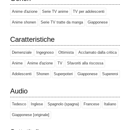
Anime d'azione
Serie TV anime
TV per adolescenti
Anime shonen
Serie TV tratte da manga
Giapponese
Caratteristiche
Demenziale
Ingegnoso
Ottimista
Acclamato dalla critica
Anime
Anime d'azione
TV
Sfavoriti alla riscossa
Adolescenti
Shonen
Superpoteri
Giapponese
Supereroi
Audio
Tedesco
Inglese
Spagnolo (spagna)
Francese
Italiano
Giapponese [originale]