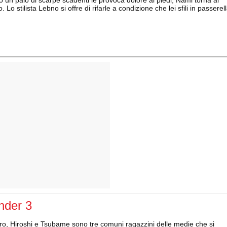
. Lo stilista Lebno si offre di rifarle a condizione che lei sfili in passerel
nder 3
ro, Hiroshi e Tsubame sono tre comuni ragazzini delle medie che si