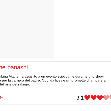
ne-banashi
bina Akane ha assistito a un evento scioccante durante uno show
e per la carriera del padre. Oggi da liceale si ripromette di arrivare ai
 dell'arte del rakugo.
3,1
 Tv