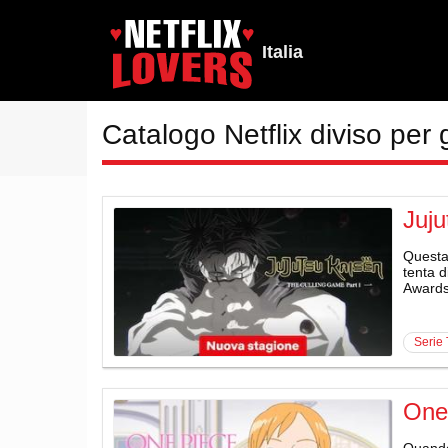
Italia
Catalogo Netflix diviso per 
Juju
Questa 
tenta d
Awards
serie
One
Quando 