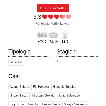
Guarda su Netflix
3,3
Punteggio Netflix Lovers
Tipologia
Stagioni
3
Serie TV
Cast
Ayane Sakura
Eiji Hanawa
Hideyuki Tanaka
Hiroaki Hirata
Hirokazu Sekido
Junichi Suwabe
Kaiji Soze
Ken Uo
Kenjiro Tsuda
Maaya Sakamoto