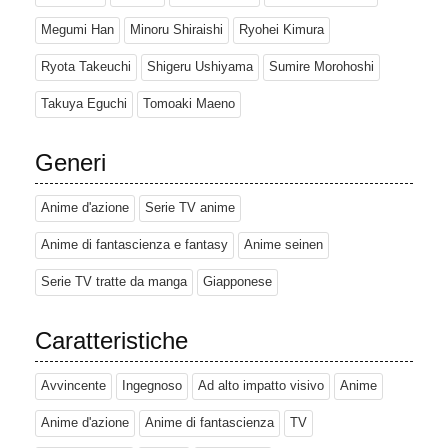
Megumi Han
Minoru Shiraishi
Ryohei Kimura
Ryota Takeuchi
Shigeru Ushiyama
Sumire Morohoshi
Takuya Eguchi
Tomoaki Maeno
Generi
Anime d'azione
Serie TV anime
Anime di fantascienza e fantasy
Anime seinen
Serie TV tratte da manga
Giapponese
Caratteristiche
Avvincente
Ingegnoso
Ad alto impatto visivo
Anime
Anime d'azione
Anime di fantascienza
TV