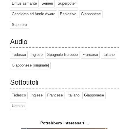
Entusiasmante
Seinen
Superpoteri
Candidato ad Annie Award
Esplosivo
Giapponese
Supereroi
Audio
Tedesco
Inglese
Spagnolo Europeo
Francese
Italiano
Giapponese [originale]
Sottotitoli
Tedesco
Inglese
Francese
Italiano
Giapponese
Ucraino
Potrebbero interessarti...