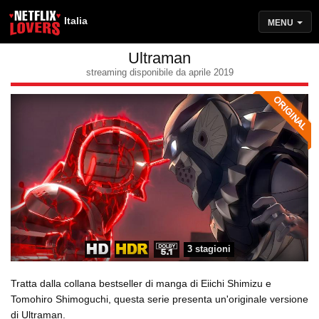
Italia
MENU
Ultraman
streaming disponibile da aprile 2019
3 stagioni
Tratta dalla collana bestseller di manga di Eiichi Shimizu e
Tomohiro Shimoguchi, questa serie presenta un'originale versione
di Ultraman.