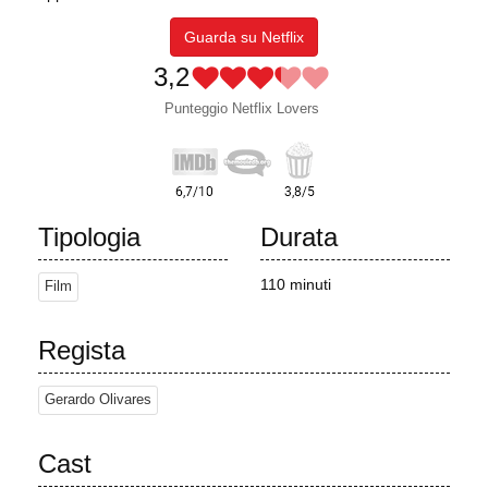
Guarda su Netflix
3,2
Punteggio Netflix Lovers
Tipologia
Durata
110 minuti
Film
Regista
Gerardo Olivares
Cast