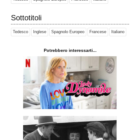
Sottotitoli
Tedesco
Inglese
Spagnolo Europeo
Francese
Italiano
Potrebbero interessarti...