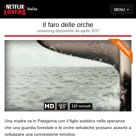
Italia
MENU
Il faro delle orche
streaming disponibile da aprile 2017
110 minuti
Una madre va in Patagonia con il figlio autistico nella speranza
che una guardia forestale e le orche selvatiche possano aiutarlo a
sviluppare una connessione emotiva.