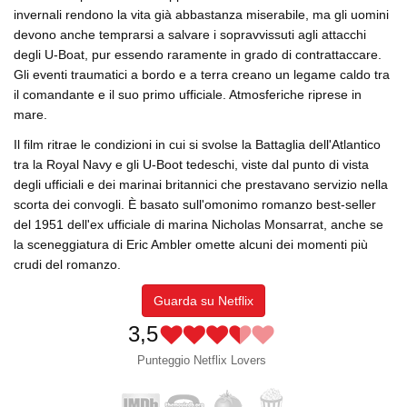
invernali rendono la vita già abbastanza miserabile, ma gli uomini
devono anche temprarsi a salvare i sopravvissuti agli attacchi
degli U-Boat, pur essendo raramente in grado di contrattaccare.
Gli eventi traumatici a bordo e a terra creano un legame caldo tra
il comandante e il suo primo ufficiale. Atmosferiche riprese in
mare.
Il film ritrae le condizioni in cui si svolse la Battaglia dell'Atlantico
tra la Royal Navy e gli U-Boot tedeschi, viste dal punto di vista
degli ufficiali e dei marinai britannici che prestavano servizio nella
scorta dei convogli. È basato sull'omonimo romanzo best-seller
del 1951 dell'ex ufficiale di marina Nicholas Monsarrat, anche se
la sceneggiatura di Eric Ambler omette alcuni dei momenti più
crudi del romanzo.
Guarda su Netflix
3,5
Punteggio Netflix Lovers