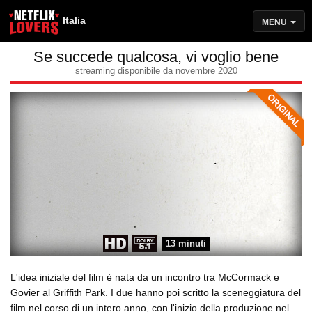
Italia
MENU
Se succede qualcosa, vi voglio bene
streaming disponibile da novembre 2020
13 minuti
L'idea iniziale del film è nata da un incontro tra McCormack e
Govier al Griffith Park. I due hanno poi scritto la sceneggiatura del
film nel corso di un intero anno, con l'inizio della produzione nel