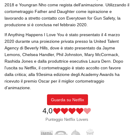
2018 e Youngran Nho come regista dell'animazione. Utilizzando il
cortometraggio Father and Daughter come ispirazione e
lavorando a stretto contatto con Everytown for Gun Safety, la
produzione si è conclusa nel febbraio 2020.
If Anything Happens I Love You è stato presentato il 4 marzo
2020 durante una proiezione privata presso la United Talent
Agency di Beverly Hills, dove è stato presentato da Jayme
Lemons, Chelsea Handler, Phil Johnston, Mary McCormack,
Rashida Jones e dalla produttrice esecutiva Laura Dern. Dopo
l'uscita su Netflix, il cortometraggio è stato accolto con favore
dalla critica; alla 93esima edizione degli Academy Awards ha
ricevuto il premio Oscar per il miglior cortometraggio
d'animazione.
Guarda su Netflix
4,0
Punteggio Netflix Lovers