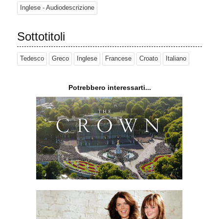
Inglese - Audiodescrizione
Sottotitoli
Tedesco
Greco
Inglese
Francese
Croato
Italiano
Potrebbero interessarti...