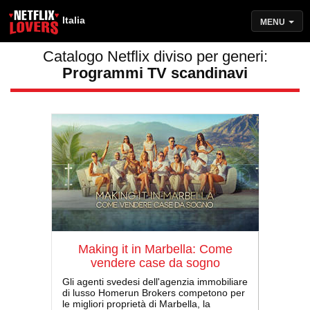
Italia
MENU
Catalogo Netflix diviso per generi:
Programmi TV scandinavi
Making it in Marbella: Come
vendere case da sogno
Gli agenti svedesi dell'agenzia immobiliare
di lusso Homerun Brokers competono per
le migliori proprietà di Marbella, la