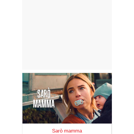
Sarò mamma