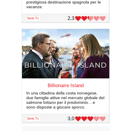
prestigiosa destinazione spagnola per le
vacanze.
2,3
serie Tv
Billionaire Island
In una cittadina della costa norvegese,
due famiglie attive nel mercato globale del
salmone lottano per il predominio... e
sono disposte a giocare sporco.
3,0
serie Tv