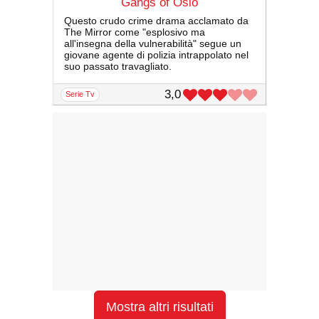
Gangs of Oslo
Questo crudo crime drama acclamato da
The Mirror come "esplosivo ma
all'insegna della vulnerabilità" segue un
giovane agente di polizia intrappolato nel
suo passato travagliato.
3,0
serie Tv
Mostra altri risultati