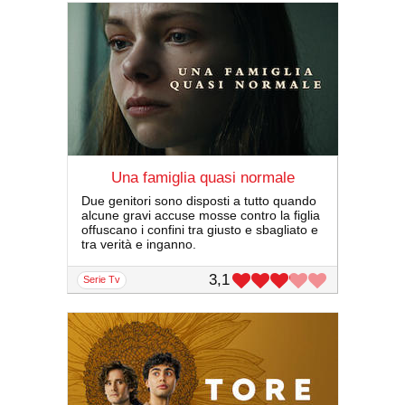
Una famiglia quasi normale
Due genitori sono disposti a tutto quando
alcune gravi accuse mosse contro la figlia
offuscano i confini tra giusto e sbagliato e
tra verità e inganno.
3,1
serie Tv