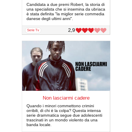
Candidata a due premi Robert, la storia di
una specialista che si insemina da ubriaca
è stata definita "la miglior serie commedia
danese degli ultimi anni".
2,9
serie Tv
Non lasciarmi cadere
Quando i minori commettono crimini
orribili, di chi è la colpa? Questa intensa
serie drammatica segue due adolescenti
trascinati in un mondo violento da una
banda locale.