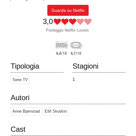
Guarda su Netflix
3,0
Punteggio Netflix Lovers
Tipologia
Stagioni
1
Serie TV
Autori
Anne Bjørnstad
Eilif Skodvin
Cast