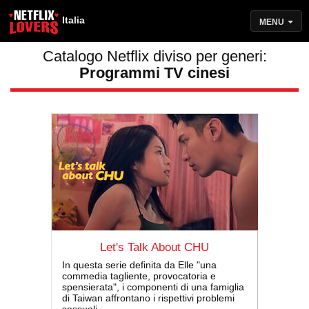
Italia
MENU
Catalogo Netflix diviso per generi:
Programmi TV cinesi
Let's Talk About CHU
In questa serie definita da Elle "una
commedia tagliente, provocatoria e
spensierata", i componenti di una famiglia
di Taiwan affrontano i rispettivi problemi