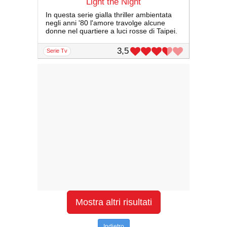
Light the Night
In questa serie gialla thriller ambientata
negli anni '80 l'amore travolge alcune
donne nel quartiere a luci rosse di Taipei.
3,5
serie Tv
Mostra altri risultati
Indietro