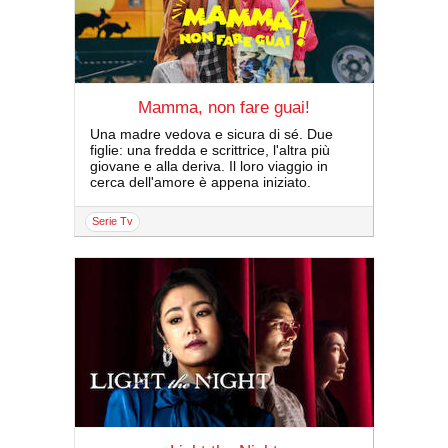
Mamma, non fare guai!
Una madre vedova e sicura di sé. Due
figlie: una fredda e scrittrice, l'altra più
giovane e alla deriva. Il loro viaggio in
cerca dell'amore è appena iniziato.
serie Tv