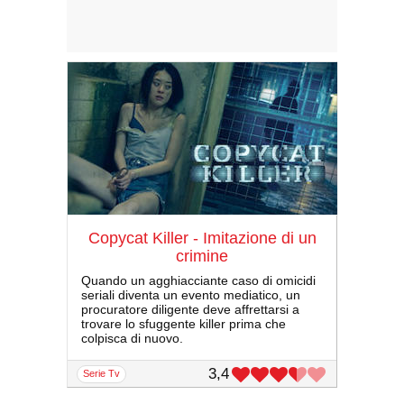
Copycat Killer - Imitazione di un
crimine
Quando un agghiacciante caso di omicidi
seriali diventa un evento mediatico, un
procuratore diligente deve affrettarsi a
trovare lo sfuggente killer prima che
colpisca di nuovo.
3,4
serie Tv