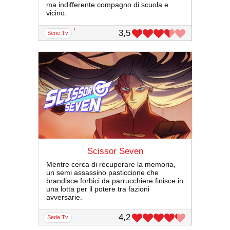
ma indifferente compagno di scuola e
vicino.
*
3,5
serie Tv
Scissor Seven
Mentre cerca di recuperare la memoria,
un semi assassino pasticcione che
brandisce forbici da parrucchiere finisce in
una lotta per il potere tra fazioni
avversarie.
4,2
serie Tv