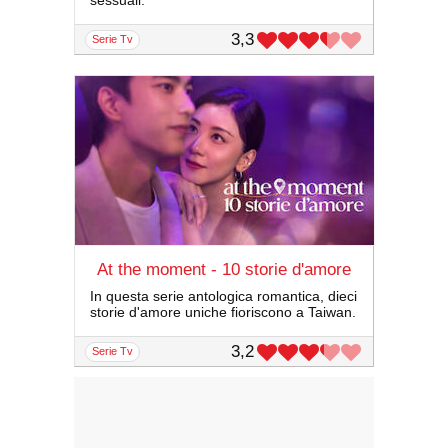
sessuali.
3,3
serie Tv
At the moment - 10 storie d'amore
In questa serie antologica romantica, dieci
storie d'amore uniche fioriscono a Taiwan.
3,2
serie Tv