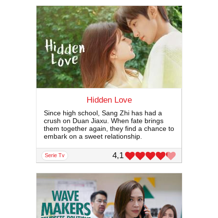
Hidden Love
Since high school, Sang Zhi has had a
crush on Duan Jiaxu. When fate brings
them together again, they find a chance to
embark on a sweet relationship.
4,1
serie Tv