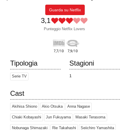
Guarda su Netflix
3,1
Punteggio Netflix Lovers
Tipologia
Stagioni
1
Serie TV
Cast
Akihisa Shiono
Akio Otsuka
Anna Nagase
Chiaki Kobayashi
Jun Fukuyama
Masaki Terasoma
Nobunaga Shimazaki
Rie Takahashi
Seiichiro Yamashita