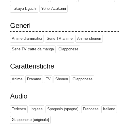
Takuya Eguchi
Yohei Azakami
Generi
Anime drammatici
Serie TV anime
Anime shonen
Serie TV tratte da manga
Giapponese
Caratteristiche
Anime
Dramma
TV
Shonen
Giapponese
Audio
Tedesco
Inglese
Spagnolo (spagna)
Francese
Italiano
Giapponese [originale]