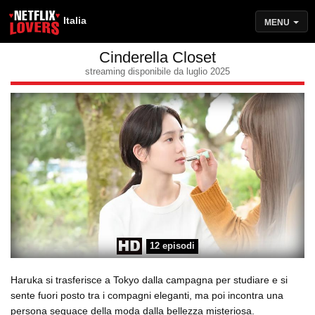
Italia
MENU
Cinderella Closet
streaming disponibile da luglio 2025
12 episodi
Haruka si trasferisce a Tokyo dalla campagna per studiare e si
sente fuori posto tra i compagni eleganti, ma poi incontra una
persona seguace della moda dalla bellezza misteriosa.