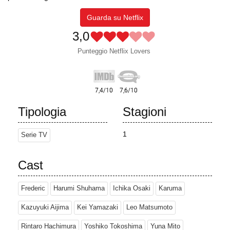
Guarda su Netflix
3,0
Punteggio Netflix Lovers
Tipologia
Stagioni
1
Serie TV
Cast
Frederic
Harumi Shuhama
Ichika Osaki
Karuma
Kazuyuki Aijima
Kei Yamazaki
Leo Matsumoto
Rintaro Hachimura
Yoshiko Tokoshima
Yuna Mito