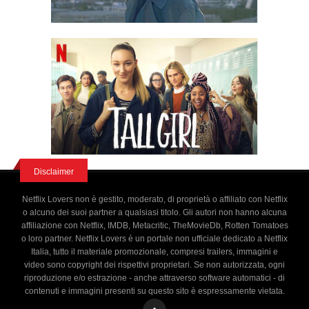
Disclaimer
Netflix Lovers non è gestito, moderato, di proprietà o affiliato con Netflix
o alcuno dei suoi partner a qualsiasi titolo. Gli autori non hanno alcuna
affiliazione con Netflix, IMDB, Metacritic, TheMovieDb, Rotten Tomatoes
o loro partner. Netflix Lovers è un portale non ufficiale dedicato a Netflix
Italia, tutto il materiale promozionale, compresi trailers, immagini e
video sono copyright dei rispettivi proprietari. Se non autorizzata, ogni
riproduzione e/o estrazione - anche attraverso software automatici - di
contenuti e immagini presenti su questo sito è espressamente vietata.