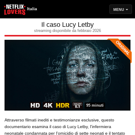
Italia
MENU
Il caso Lucy Letby
streaming disponibile da febbraio 2026
95 minuti
Attraverso filmati inediti e testimonianze esclusive, questo
documentario esamina il caso di Lucy Letby, l'infermiera
neonatale condannata per l'omicidio di sette neonati e il tentato