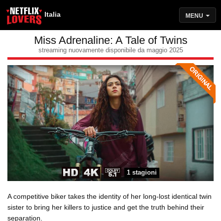
Italia
MENU
Miss Adrenaline: A Tale of Twins
streaming nuovamente disponibile da maggio 2025
1 stagioni
A competitive biker takes the identity of her long-lost identical twin
sister to bring her killers to justice and get the truth behind their
separation.