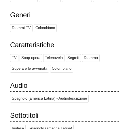
Generi
Drammi TV
Colombiano
Caratteristiche
TV
Soap opera
Telenovela
Segreti
Dramma
Superare le avversità
Colombiano
Audio
Spagnolo (america Latina) - Audiodescrizione
Sottotitoli
Inglese
Spagnolo (america Latina)