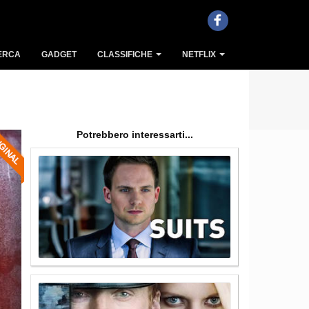
ERCA
GADGET
CLASSIFICHE
NETFLIX
Potrebbero interessarti...