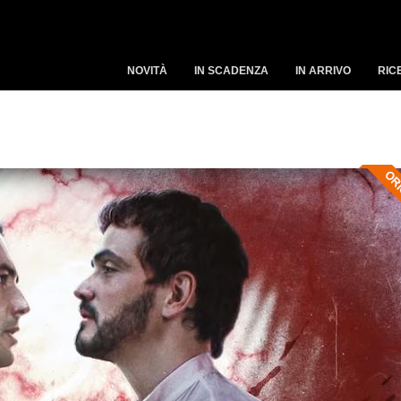
NOVITÀ
IN SCADENZA
IN ARRIVO
RIC