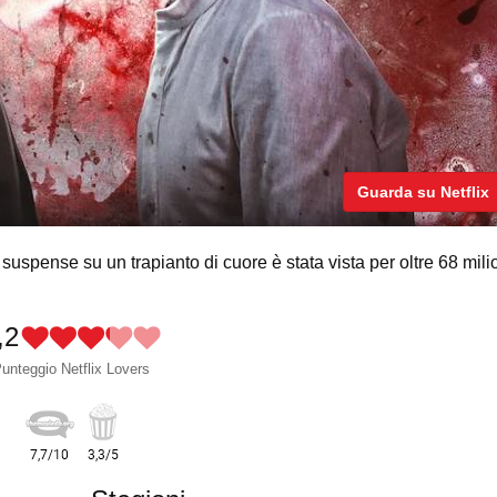
Guarda su Netflix
 suspense su un trapianto di cuore è stata vista per oltre 68 mili
,2
unteggio Netflix Lovers