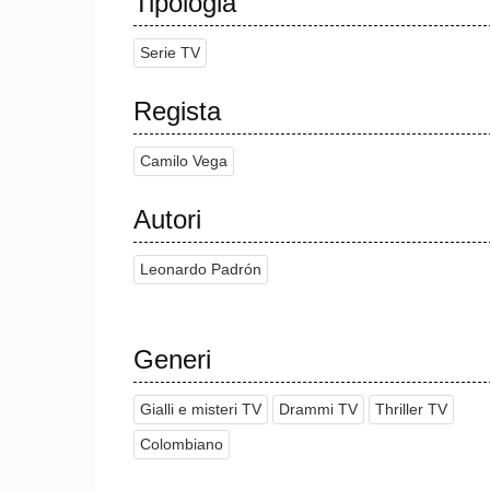
Tipologia
Serie TV
Regista
Camilo Vega
Autori
Leonardo Padrón
Generi
Gialli e misteri TV
Drammi TV
Thriller TV
Colombiano