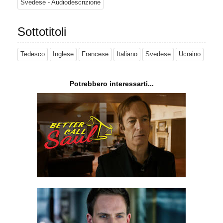
Svedese - Audiodescrizione
Sottotitoli
Tedesco
Inglese
Francese
Italiano
Svedese
Ucraino
Potrebbero interessarti...