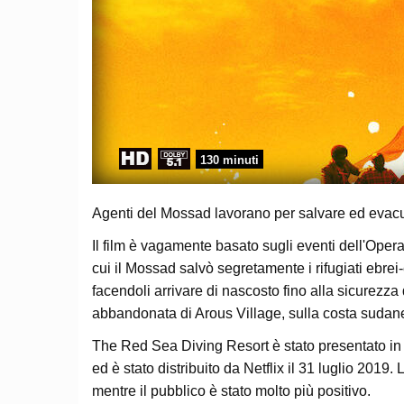
130 minuti
Agenti del Mossad lavorano per salvare ed evacuare
Il film è vagamente basato sugli eventi dell'Ope
cui il Mossad salvò segretamente i rifugiati ebrei-
facendoli arrivare di nascosto fino alla sicurezza 
abbandonata di Arous Village, sulla costa suda
The Red Sea Diving Resort è stato presentato in 
ed è stato distribuito da Netflix il 31 luglio 2019.
mentre il pubblico è stato molto più positivo.