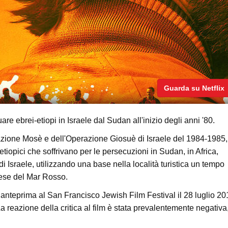
Guarda su Netflix
 ebrei-etiopi in Israele dal Sudan all'inizio degli anni '80.
razione Mosè e dell'Operazione Giosuè di Israele del 1984-1985,
etiopici che soffrivano per le persecuzioni in Sudan, in Africa,
di Israele, utilizzando una base nella località turistica un tempo
nese del Mar Rosso.
anteprima al San Francisco Jewish Film Festival il 28 luglio 20
 La reazione della critica al film è stata prevalentemente negativa