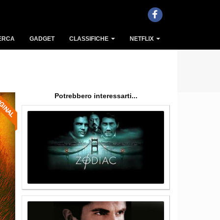
ERCA
GADGET
CLASSIFICHE
NETFLIX
Potrebbero interessarti...