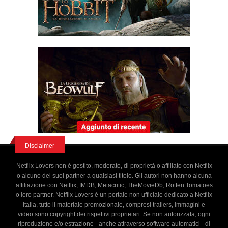
Disclaimer
Netflix Lovers non è gestito, moderato, di proprietà o affiliato con Netflix
o alcuno dei suoi partner a qualsiasi titolo. Gli autori non hanno alcuna
affiliazione con Netflix, IMDB, Metacritic, TheMovieDb, Rotten Tomatoes
o loro partner. Netflix Lovers è un portale non ufficiale dedicato a Netflix
Italia, tutto il materiale promozionale, compresi trailers, immagini e
video sono copyright dei rispettivi proprietari. Se non autorizzata, ogni
riproduzione e/o estrazione - anche attraverso software automatici - di