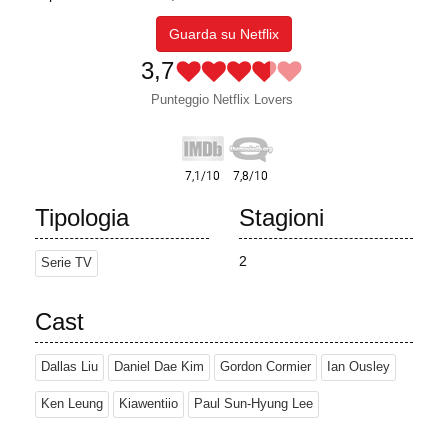
Guarda su Netflix
3,7
Punteggio Netflix Lovers
Tipologia
Stagioni
2
Serie TV
Cast
Dallas Liu
Daniel Dae Kim
Gordon Cormier
Ian Ousley
Ken Leung
Kiawentiio
Paul Sun-Hyung Lee