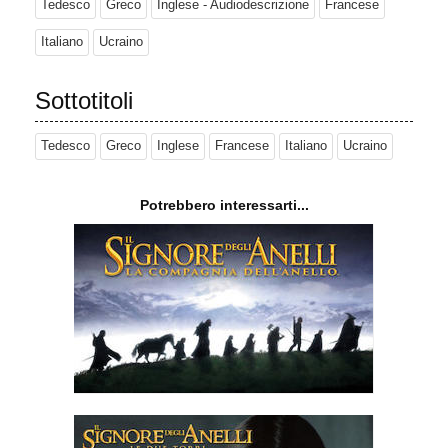
Tedesco
Greco
Inglese - Audiodescrizione
Francese
Italiano
Ucraino
Sottotitoli
Tedesco
Greco
Inglese
Francese
Italiano
Ucraino
Potrebbero interessarti...