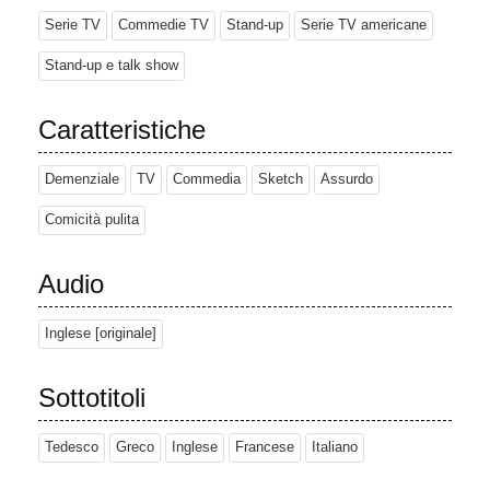
Serie TV
Commedie TV
Stand-up
Serie TV americane
Stand-up e talk show
Caratteristiche
Demenziale
TV
Commedia
Sketch
Assurdo
Comicità pulita
Audio
Inglese [originale]
Sottotitoli
Tedesco
Greco
Inglese
Francese
Italiano