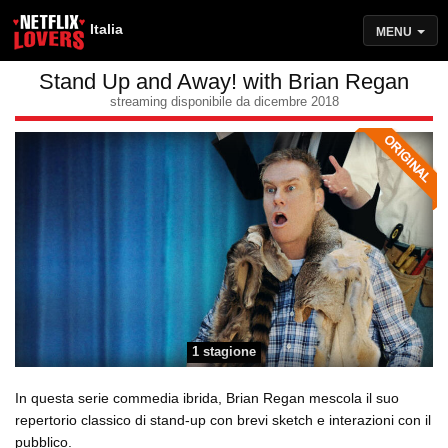
Italia
MENU
Stand Up and Away! with Brian Regan
streaming disponibile da dicembre 2018
1 stagione
In questa serie commedia ibrida, Brian Regan mescola il suo
repertorio classico di stand-up con brevi sketch e interazioni con il
pubblico.