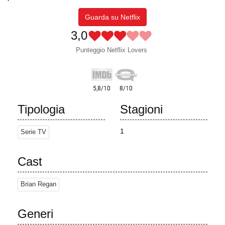
Guarda su Netflix
3,0
Punteggio Netflix Lovers
Tipologia
Stagioni
1
Serie TV
Cast
Brian Regan
Generi